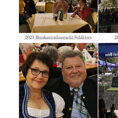
2023 Musikantenhoagacht Schlitters
2