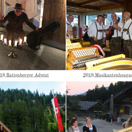
18 Rattenberger Advent
2018 Musikantenhoaga