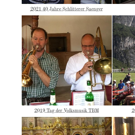
2021 40 Jahre Schlitterer Saenger
2019 Tag der Volksmusik TBM
2