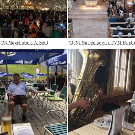
023 Mayrhofner Advent
2023 Mariensingen TVM Hart im