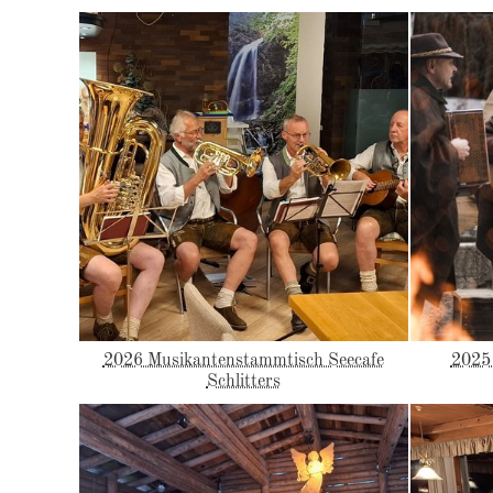
2026 Musikantenstammtisch Seecafe
2025
Schlitters