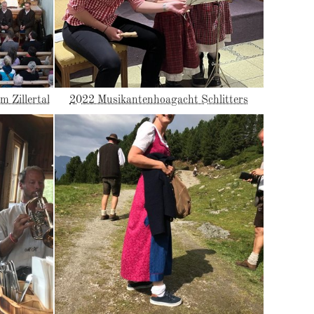
 Zillertal
2022 Musikantenhoagacht Schlitters