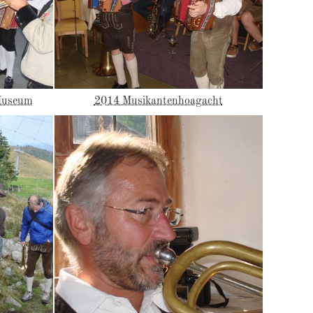
 Museum
2014 Musikantenhoagacht