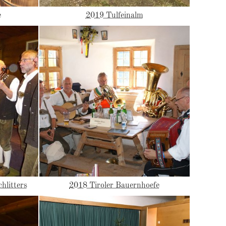
e
2019 Tulfeinalm
hlitters
2018 Tiroler Bauernhoefe