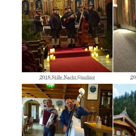
2018 Stille Nacht Ginzling
20