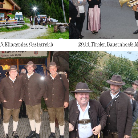
5 Klingendes Oesterreich
2014 Tiroler Bauernhoefe