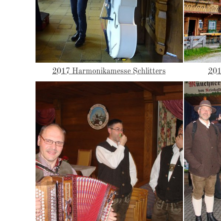
2017 Harmonikamesse Schlitters
201