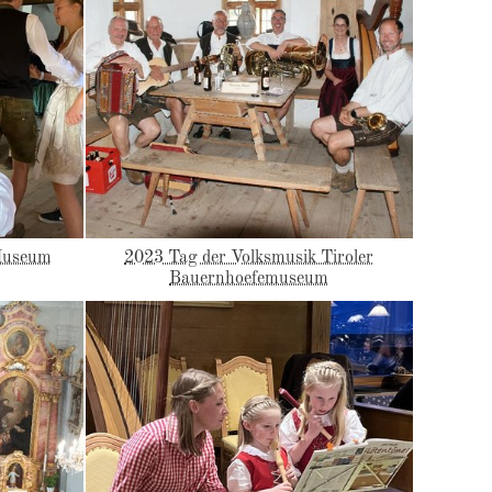
 Museum
2023 Tag der Volksmusik Tiroler
Bauernhoefemuseum