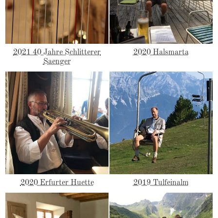
2021 40 Jahre Schlitterer
2020 Halsmarta
Saenger
2020 Erfurter Huette
2019 Tulfeinalm