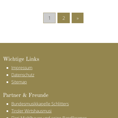
1
2
»
Wich­ti­ge Links
Impressum
Datenschutz
Sitemap
Part­ner & Freun­de
Bundesmusikkapelle Schlitters
Tiroler Wirtshausmusi