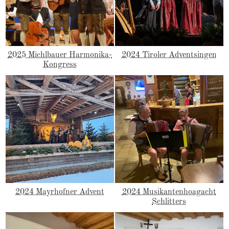
2025 Michlbauer Harmonika-
2024 Tiroler Adventsingen
Kongress
2024 Mayrhofner Advent
2024 Musikantenhoagacht
Schlitters