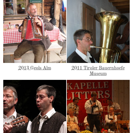
2013 Geols Alm
2011 Tiroler Bauernhoefe
Museum