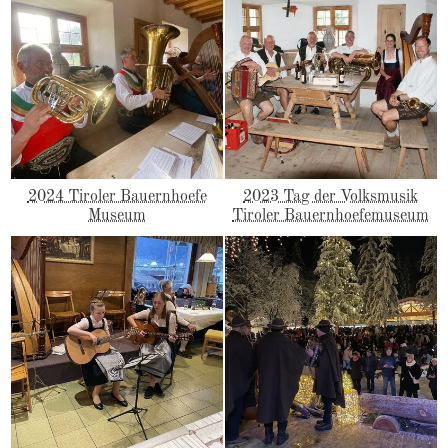
2024 Tiroler Bauernhoefe
2023 Tag der Volksmusik
Museum
Tiroler Bauernhoefemuseum