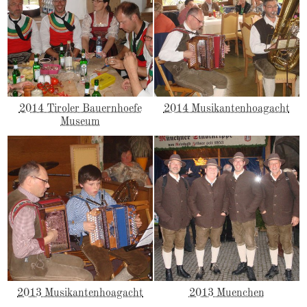
2014 Tiroler Bauernhoefe
2014 Musikantenhoagacht
Museum
2013 Musikantenhoagacht
2013 Muenchen