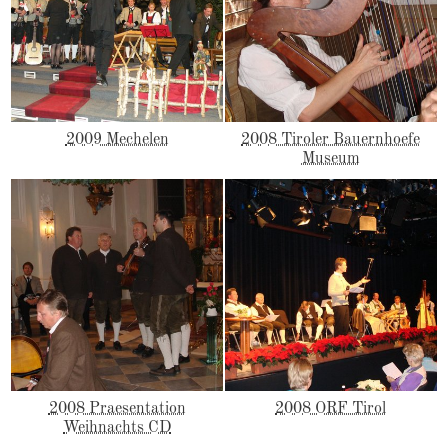
2009 Mechelen
2008 Tiroler Bauernhoefe
Museum
2008 Praesentation
2008 ORF Tirol
Weihnachts CD