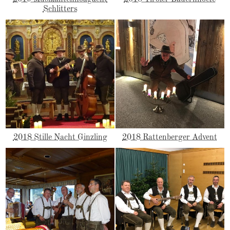
Schlitters
2018 Stille Nacht Ginzling
2018 Rattenberger Advent