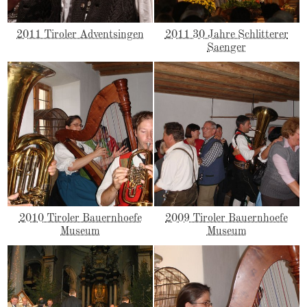
2011 Tiroler Adventsingen
2011 30 Jahre Schlitterer
Saenger
2010 Tiroler Bauernhoefe
2009 Tiroler Bauernhoefe
Museum
Museum