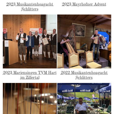
2023 Musikantenhoagacht
2023 Mayrhofner Advent
Schlitters
2023 Mariensingen TVM Hart
2022 Musikantenhoagacht
im Zillertal
Schlitters