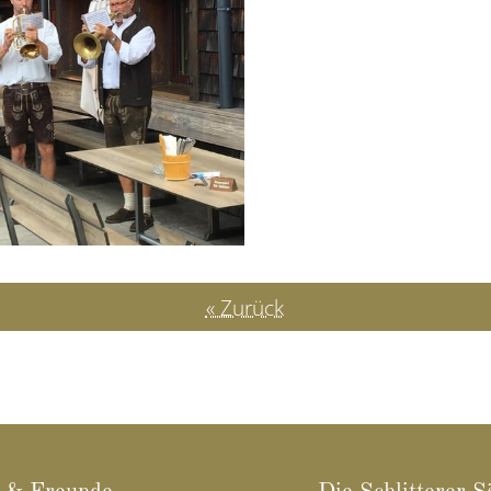
« Zurück