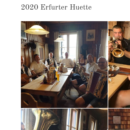
2020 Er­fur­ter Hu­et­te