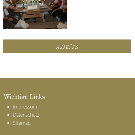
« Zurück
Wich­ti­ge Links
Impressum
Datenschutz
Sitemap