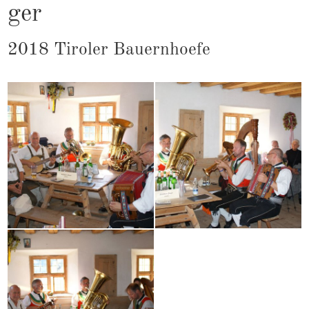
ger
2018 Ti­ro­ler Bau­ern­hoefe