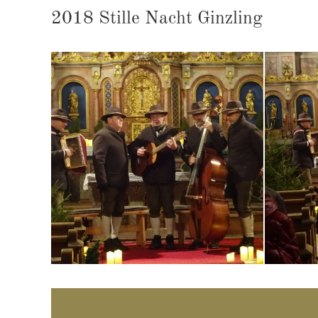
2018 Stil­le Nacht Ginz­ling