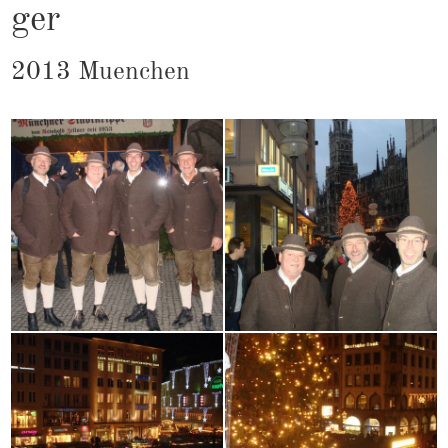
ger
2013 Mu­en­chen