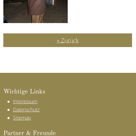
« Zurück
Wich­ti­ge Links
Impressum
Datenschutz
Sitemap
Part­ner & Freun­de