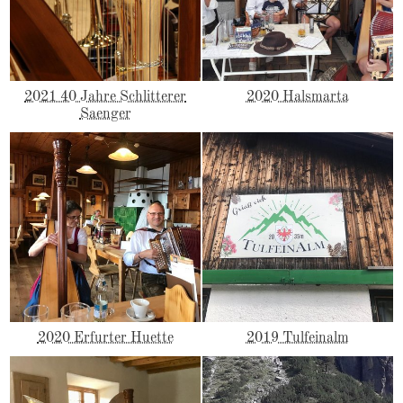
2021 40 Jahre Schlitterer
2020 Halsmarta
Saenger
2020 Erfurter Huette
2019 Tulfeinalm