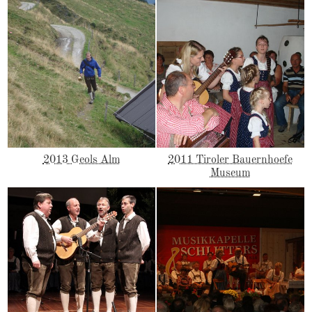
2013 Geols Alm
2011 Tiroler Bauernhoefe
Museum