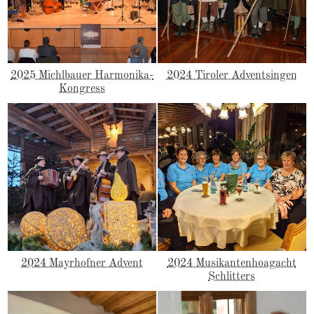
2025 Michlbauer Harmonika-
2024 Tiroler Adventsingen
Kongress
2024 Mayrhofner Advent
2024 Musikantenhoagacht
Schlitters