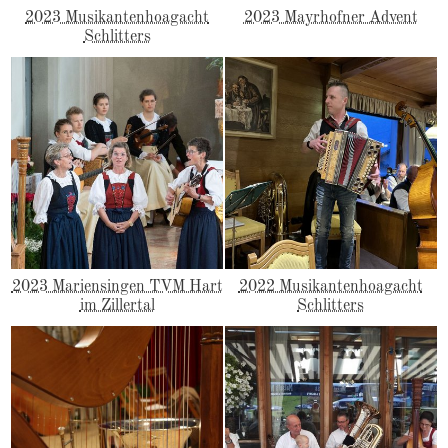
2023 Musikantenhoagacht
2023 Mayrhofner Advent
Schlitters
2023 Mariensingen TVM Hart
2022 Musikantenhoagacht
im Zillertal
Schlitters