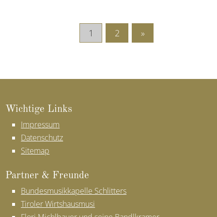
1
2
»
Wich­ti­ge Links
Impressum
Datenschutz
Sitemap
Part­ner & Freun­de
Bundesmusikkapelle Schlitters
Tiroler Wirtshausmusi