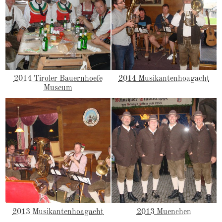
2014 Tiroler Bauernhoefe
2014 Musikantenhoagacht
Museum
2013 Musikantenhoagacht
2013 Muenchen