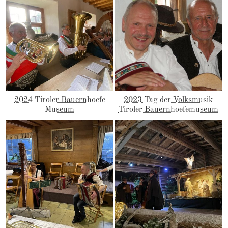
2024 Tiroler Bauernhoefe
2023 Tag der Volksmusik
Museum
Tiroler Bauernhoefemuseum