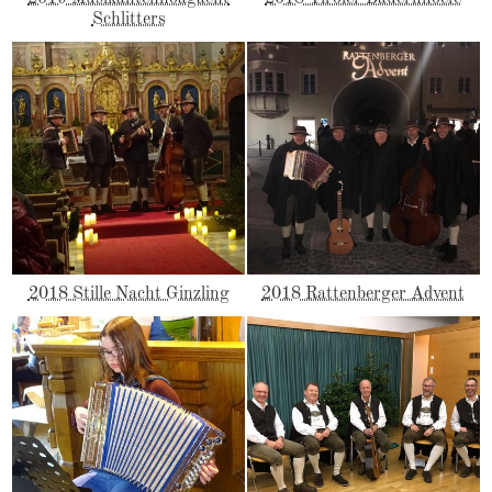
Schlitters
2018 Stille Nacht Ginzling
2018 Rattenberger Advent