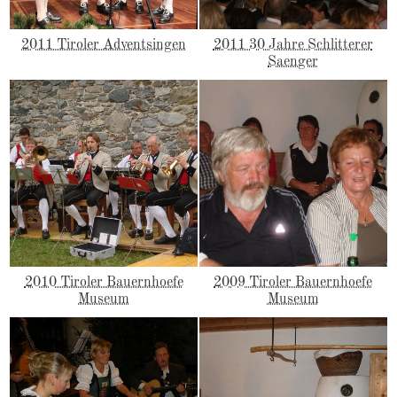
2011 Tiroler Adventsingen
2011 30 Jahre Schlitterer
Saenger
2010 Tiroler Bauernhoefe
2009 Tiroler Bauernhoefe
Museum
Museum