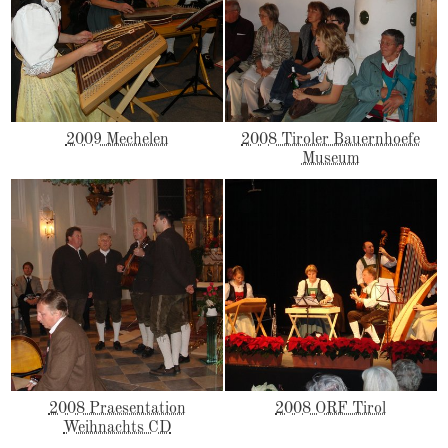
2009 Mechelen
2008 Tiroler Bauernhoefe
Museum
2008 Praesentation
2008 ORF Tirol
Weihnachts CD